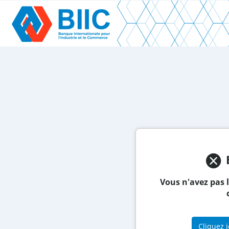
Vous n'avez pas 
Cliquez 